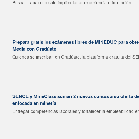
Buscar trabajo no solo implica tener experiencia o formación,...
Prepara gratis los exámenes libres de MINEDUC para obten
Media con Gradúate
Quienes se inscriban en Gradúate, la plataforma gratuita del SE
SENCE y MineClass suman 2 nuevos cursos a su oferta de 
enfocada en minería
Entregar competencias laborales y fortalecer la empleabilidad en