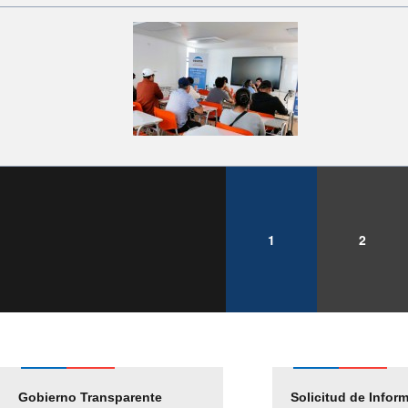
1
2
Gobierno Transparente
Pago Proveedores
Solicitud de Infor