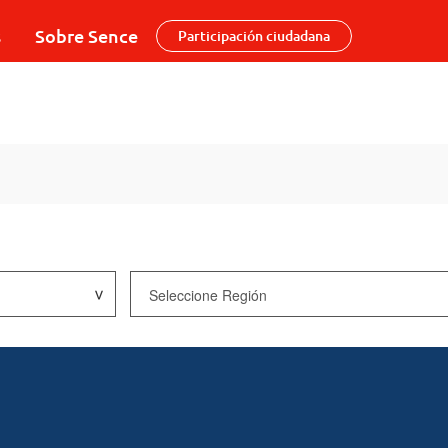
s
Sobre Sence
Participación ciudadana