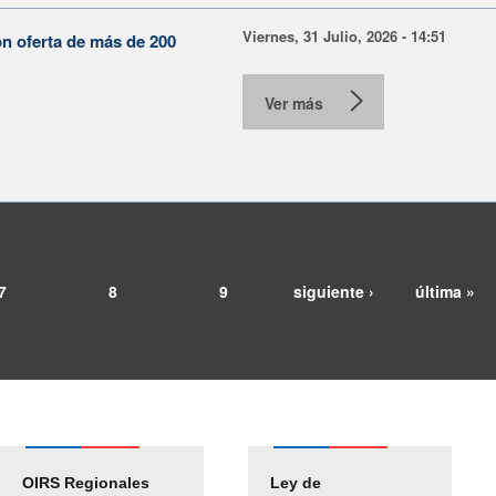
Viernes, 31 Julio, 2026 - 14:51
on oferta de más de 200
Ver más
7
8
9
siguiente ›
última »
OIRS Regionales
Ley de