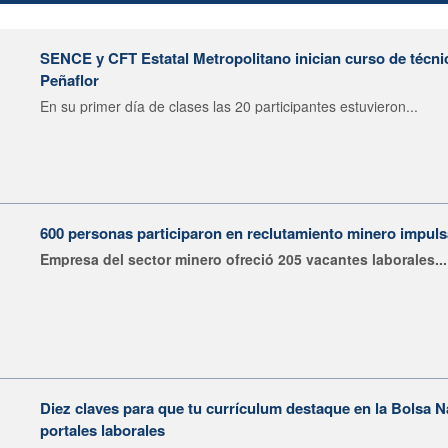
SENCE y CFT Estatal Metropolitano inician curso de técni
Peñaflor
En su primer día de clases las 20 participantes estuvieron...
600 personas participaron en reclutamiento minero impu
Empresa del sector minero ofreció 205 vacantes laborales...
Diez claves para que tu currículum destaque en la Bolsa 
portales laborales