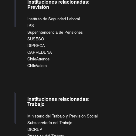
Instituciones relacionadas:
Previsión
Instituto de Seguridad Laboral
IPS
Superintendencia de Pensiones
SUSESO
DIPRECA
CAPREDENA
ChileAtiende
ChileValora
Instituciones relacionadas:
Trabajo
Ministerio del Trabajo y Previsión Social
Subsecretaría del Trabajo
DICREP
Dirección del Trabajo