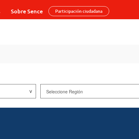
s
Sobre Sence
Participación ciudadana