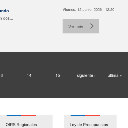
Viernes, 12 Junio, 2026 - 12:20
mundo
 dos...
Ver más
13
14
15
siguiente ›
última »
OIRS Regionales
Ley de Presupuestos