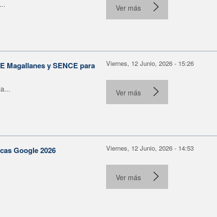
..
Ver más
Viernes, 12 Junio, 2026 - 15:26
ORE Magallanes y SENCE para
a...
Ver más
Viernes, 12 Junio, 2026 - 14:53
becas Google 2026
Ver más