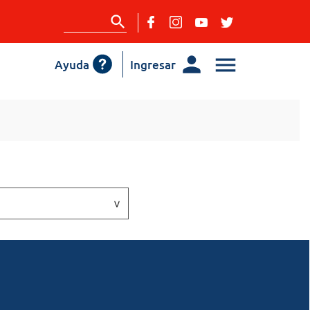
Ayuda
Ingresar