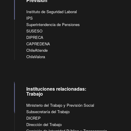
Previsión
Instituto de Seguridad Laboral
IPS
Superintendencia de Pensiones
SUSESO
DIPRECA
CAPREDENA
ChileAtiende
ChileValora
Instituciones relacionadas:
Trabajo
Ministerio del Trabajo y Previsión Social
Subsecretaría del Trabajo
DICREP
Dirección del Trabajo
Comisión de Integridad Pública y Transparencia