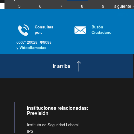
5
6
7
8
9
siguiente ›
última »
Consultas
Buzón
por:
Ciudadano
6007120028, ✽8088
y
Videollamadas
Ir arriba
Instituciones relacionadas:
Previsión
Instituto de Seguridad Laboral
IPS