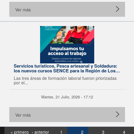
Ver más
Servicios turísticos, Pesca artesanal y Soldadura:
los nuevos cursos SENCE para la Región de Los
Lagos
Las tres áreas de formación laboral fueron priorizadas
por el...
Martes, 21 Julio, 2026 - 17:12
Ver más
« primero
‹ anterior
1
2
3
4