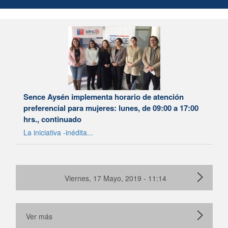
Sence Aysén implementa horario de atención
preferencial para mujeres: lunes, de 09:00 a 17:00
hrs., continuado
La iniciativa -inédita...
Viernes, 17 Mayo, 2019 - 11:14
Ver más