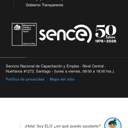
Gobierno Transparente
Servicio Nacional de Capacitación y Empleo - Nivel Central -
Huérfanos #1273, Santiago - (lunes a viernes, 09:00 a 18:00 hrs.).
Política de privacidad
|
Mapa del sitio
¡Hola! Soy ELO ¿en qué puedo ayudarte?