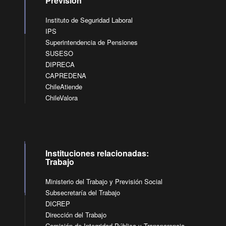
Previsión
Instituto de Seguridad Laboral
IPS
Superintendencia de Pensiones
SUSESO
DIPRECA
CAPREDENA
ChileAtiende
ChileValora
Instituciones relacionadas:
Trabajo
Ministerio del Trabajo y Previsión Social
Subsecretaría del Trabajo
DICREP
Dirección del Trabajo
Comisión de Integridad Pública y Transparencia