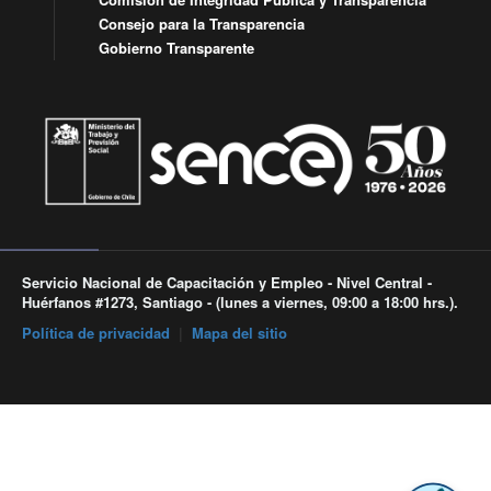
Consejo para la Transparencia
Gobierno Transparente
Servicio Nacional de Capacitación y Empleo - Nivel Central -
Huérfanos #1273, Santiago - (lunes a viernes, 09:00 a 18:00 hrs.).
Política de privacidad
|
Mapa del sitio