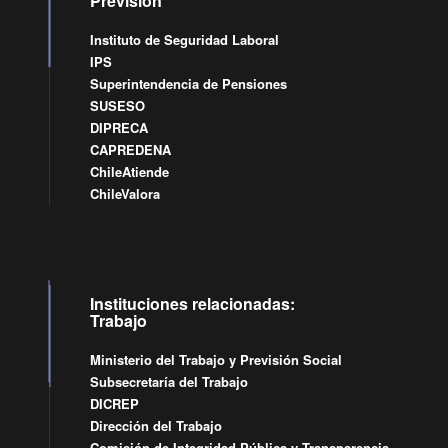
Previsión
Instituto de Seguridad Laboral
IPS
Superintendencia de Pensiones
SUSESO
DIPRECA
CAPREDENA
ChileAtiende
ChileValora
Instituciones relacionadas:
Trabajo
Ministerio del Trabajo y Previsión Social
Subsecretaría del Trabajo
DICREP
Dirección del Trabajo
Comisión de Integridad Pública y Transparencia