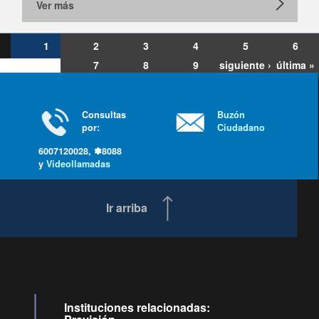
Ver más
1
2
3
4
5
6
7
8
9
siguiente ›
última »
Consultas
Buzón
por:
Ciudadano
6007120028, ✽8088
y
Videollamadas
Ir arriba
Instituciones relacionadas: