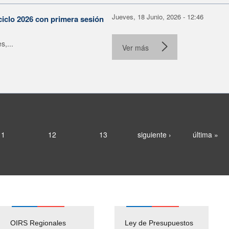
Jueves, 18 Junio, 2026 - 12:46
ciclo 2026 con primera sesión
s,...
Ver más
11
12
13
siguiente ›
última »
OIRS Regionales
Ley de Presupuestos