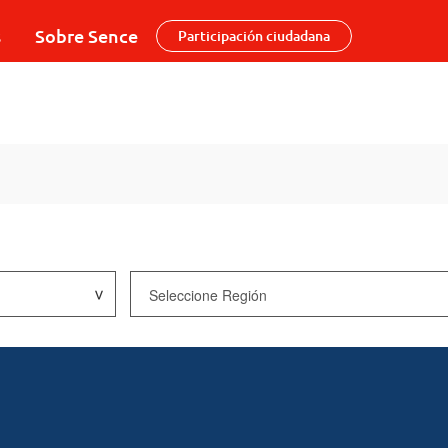
s
Sobre Sence
Participación ciudadana