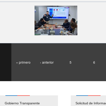
« primero
‹ anterior
5
6
Gobierno Transparente
Pago Proveedores
Solicitud de Informa