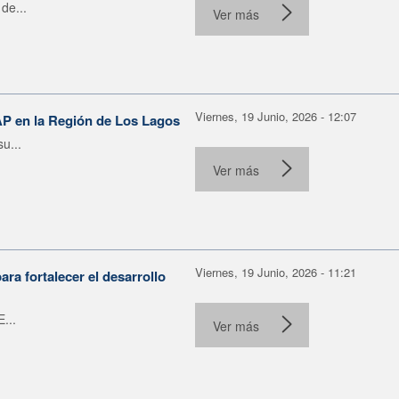
de...
Ver más
Viernes, 19 Junio, 2026 - 12:07
AP en la Región de Los Lagos
u...
Ver más
Viernes, 19 Junio, 2026 - 11:21
ra fortalecer el desarrollo
...
Ver más