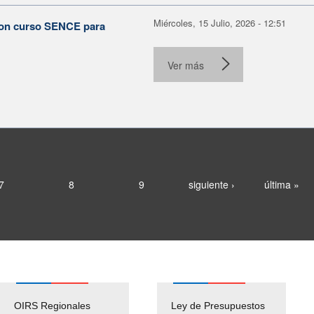
Miércoles, 15 Julio, 2026 - 12:51
con curso SENCE para
Ver más
7
8
9
siguiente ›
última »
OIRS Regionales
Ley de Presupuestos