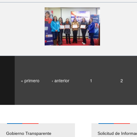
« primero
‹ anterior
1
2
Gobierno Transparente
Pago Proveedores
Solicitud de Informa