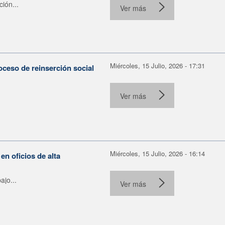
ión...
Ver más
Miércoles, 15 Julio, 2026 - 17:31
oceso de reinserción social
Ver más
Miércoles, 15 Julio, 2026 - 16:14
 oficios de alta
ajo...
Ver más