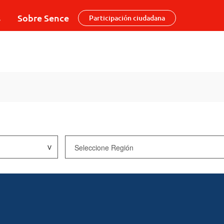
s
Sobre Sence
Participación ciudadana