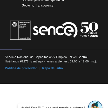
Gobierno Transparente
Servicio Nacional de Capacitación y Empleo - Nivel Central -
Huérfanos #1273, Santiago - (lunes a viernes, 09:00 a 18:00 hrs.).
Política de privacidad
|
Mapa del sitio
¡Hola! Soy ELO ¿en qué puedo ayudarte?