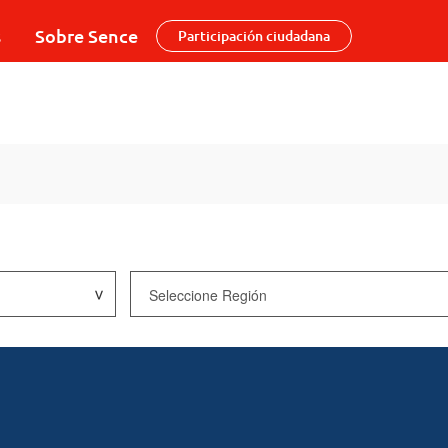
s
Sobre Sence
Participación ciudadana