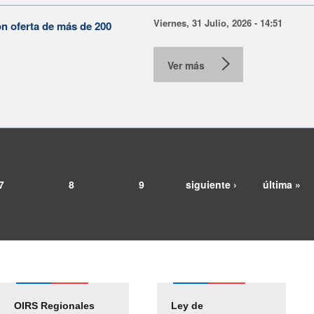
Viernes, 31 Julio, 2026 - 14:51
on oferta de más de 200
Ver más
7
8
9
siguiente ›
última »
OIRS Regionales
Ley de