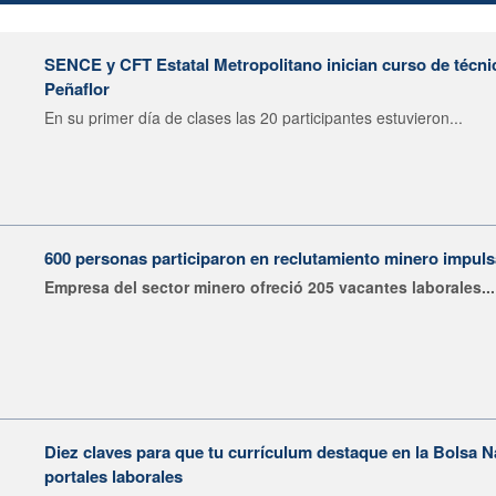
SENCE y CFT Estatal Metropolitano inician curso de técni
Peñaflor
En su primer día de clases las 20 participantes estuvieron...
600 personas participaron en reclutamiento minero impu
Empresa del sector minero ofreció 205 vacantes laborales...
Diez claves para que tu currículum destaque en la Bolsa 
portales laborales