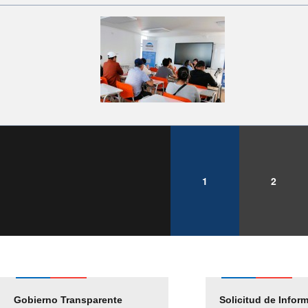
1
2
Gobierno Transparente
Pago Proveedores
Solicitud de Infor