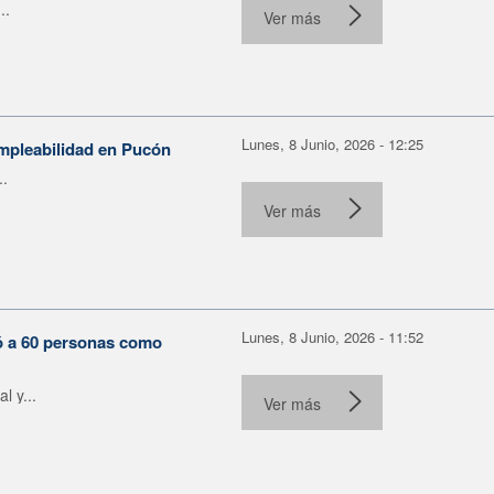
..
Ver más
Lunes, 8 Junio, 2026 - 12:25
empleabilidad en Pucón
..
Ver más
Lunes, 8 Junio, 2026 - 11:52
tó a 60 personas como
 y...
Ver más