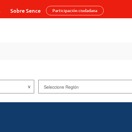
s
Sobre Sence
Participación ciudadana