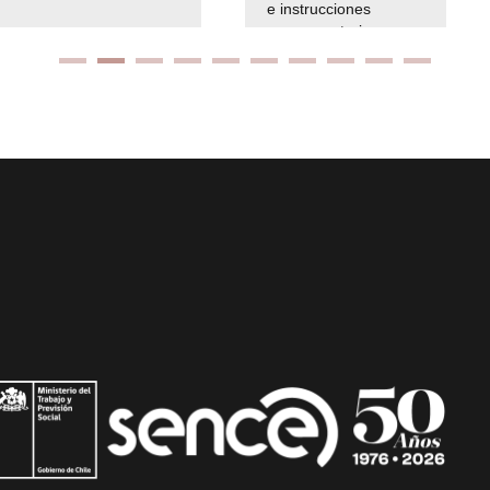
e instrucciones
presuspuetarias