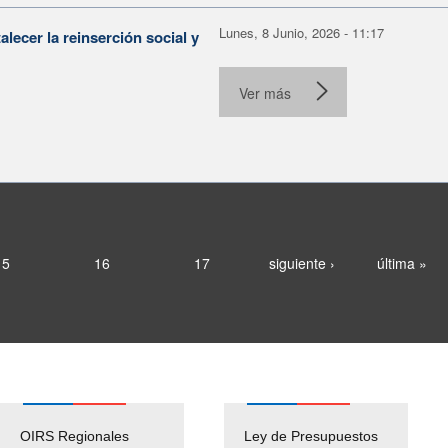
Lunes, 8 Junio, 2026 - 11:17
lecer la reinserción social y
Ver más
15
16
17
siguiente ›
última »
OIRS Regionales
Ley de Presupuestos