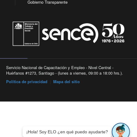
Gobierno Transparente
Servicio Nacional de Capacitación y Empleo - Nivel Central -
Huérfanos #1273, Santiago - (lunes a viernes, 09:00 a 18:00 hrs.).
Política de privacidad
|
Mapa del sitio
¡Hola! Soy ELO ¿en qué puedo ayudarte?