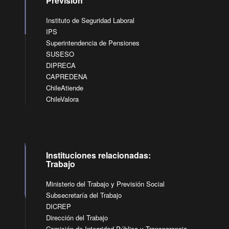
Previsión
Instituto de Seguridad Laboral
IPS
Superintendencia de Pensiones
SUSESO
DIPRECA
CAPREDENA
ChileAtiende
ChileValora
Instituciones relacionadas:
Trabajo
Ministerio del Trabajo y Previsión Social
Subsecretaría del Trabajo
DICREP
Dirección del Trabajo
Comisión de Integridad Pública y Transparencia