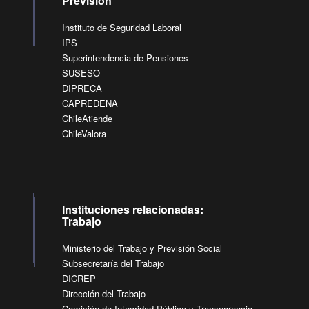
Previsión
Instituto de Seguridad Laboral
IPS
Superintendencia de Pensiones
SUSESO
DIPRECA
CAPREDENA
ChileAtiende
ChileValora
Instituciones relacionadas:
Trabajo
Ministerio del Trabajo y Previsión Social
Subsecretaría del Trabajo
DICREP
Dirección del Trabajo
Comisión de Integridad Pública y Transparencia