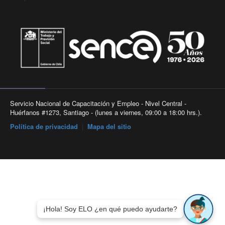
Servicio Nacional de Capacitación y Empleo - Nivel Central -
Huérfanos #1273, Santiago - (lunes a viernes, 09:00 a 18:00 hrs.).
Política de privacidad
|
Mapa del sitio
¡Hola! Soy ELO ¿en qué puedo ayudarte?