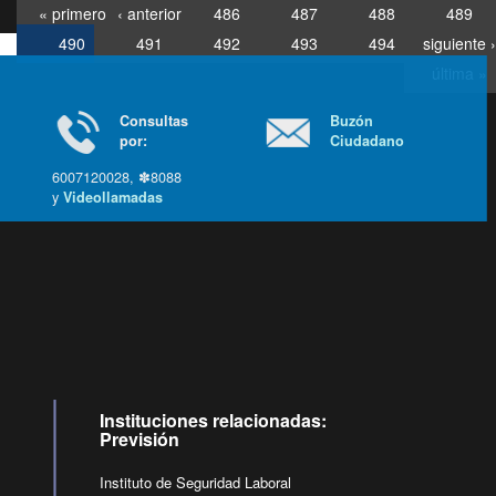
« primero
‹ anterior
486
487
488
489
490
491
492
493
494
siguiente ›
última »
Consultas
Buzón
por:
Ciudadano
6007120028, ✽8088
y
Videollamadas
Ir arriba
Instituciones relacionadas:
Previsión
Instituto de Seguridad Laboral