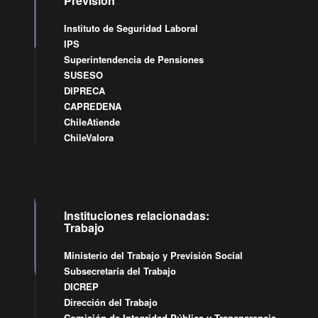
Previsión
Instituto de Seguridad Laboral
IPS
Superintendencia de Pensiones
SUSESO
DIPRECA
CAPREDENA
ChileAtiende
ChileValora
Instituciones relacionadas:
Trabajo
Ministerio del Trabajo y Previsión Social
Subsecretaría del Trabajo
DICREP
Dirección del Trabajo
Comisión de Integridad Pública y Transparencia