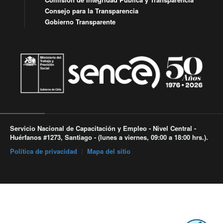
Consejo para la Transparencia
Gobierno Transparente
Servicio Nacional de Capacitación y Empleo - Nivel Central -
Huérfanos #1273, Santiago - (lunes a viernes, 09:00 a 18:00 hrs.).
Política de privacidad
|
Mapa del sitio