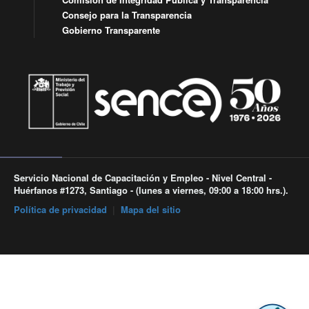
Consejo para la Transparencia
Gobierno Transparente
Servicio Nacional de Capacitación y Empleo - Nivel Central -
Huérfanos #1273, Santiago - (lunes a viernes, 09:00 a 18:00 hrs.).
Política de privacidad
|
Mapa del sitio