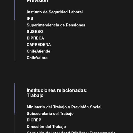
Previsión
Instituto de Seguridad Laboral
IPS
Superintendencia de Pensiones
SUSESO
DIPRECA
CAPREDENA
ChileAtiende
ChileValora
Instituciones relacionadas:
Trabajo
Ministerio del Trabajo y Previsión Social
Subsecretaría del Trabajo
DICREP
Dirección del Trabajo
Comisión de Integridad Pública y Transparencia