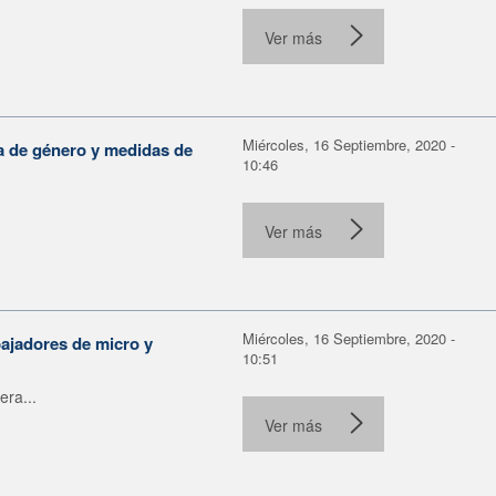
Ver más
Miércoles, 16 Septiembre, 2020 -
a de género y medidas de
10:46
Ver más
Miércoles, 16 Septiembre, 2020 -
bajadores de micro y
10:51
era...
Ver más