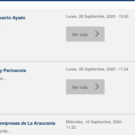
Lunes, 28 Septiembre, 2020 - 15:00
Puerto Aysén
.
Ver más
Lunes, 28 Septiembre, 2020 - 11:24
 y Parinacota
s...
Ver más
Miércoles, 16 Septiembre, 2020 -
roempresas de La Araucanía
11:22
nte...