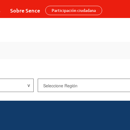
s
Sobre Sence
Participación ciudadana