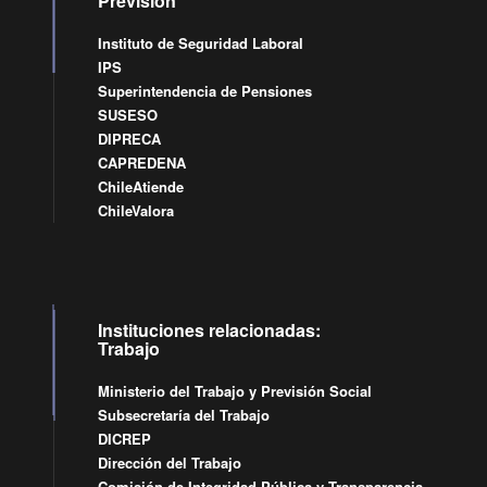
Previsión
Instituto de Seguridad Laboral
IPS
Superintendencia de Pensiones
SUSESO
DIPRECA
CAPREDENA
ChileAtiende
ChileValora
Instituciones relacionadas:
Trabajo
Ministerio del Trabajo y Previsión Social
Subsecretaría del Trabajo
DICREP
Dirección del Trabajo
Comisión de Integridad Pública y Transparencia