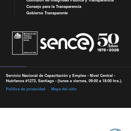
Consejo para la Transparencia
Gobierno Transparente
Servicio Nacional de Capacitación y Empleo - Nivel Central -
Huérfanos #1273, Santiago - (lunes a viernes, 09:00 a 18:00 hrs.).
Política de privacidad
|
Mapa del sitio