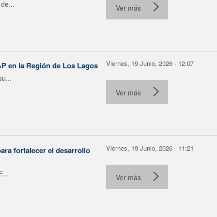
de...
Ver más
Viernes, 19 Junio, 2026 - 12:07
AP en la Región de Los Lagos
u...
Ver más
Viernes, 19 Junio, 2026 - 11:21
ra fortalecer el desarrollo
...
Ver más