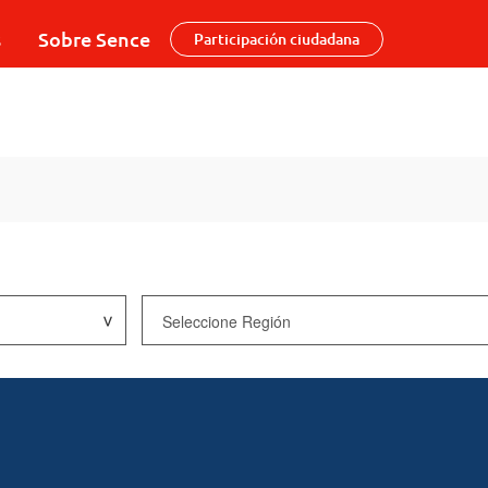
s
Sobre Sence
Participación ciudadana