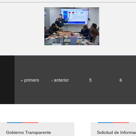
« primero
‹ anterior
5
6
Gobierno Transparente
Pago Proveedores
Solicitud de Informa