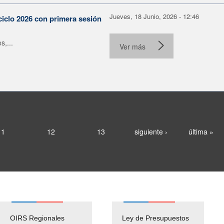
Jueves, 18 Junio, 2026 - 12:46
ciclo 2026 con primera sesión
s,...
Ver más
11
12
13
siguiente ›
última »
OIRS Regionales
Ley de Presupuestos