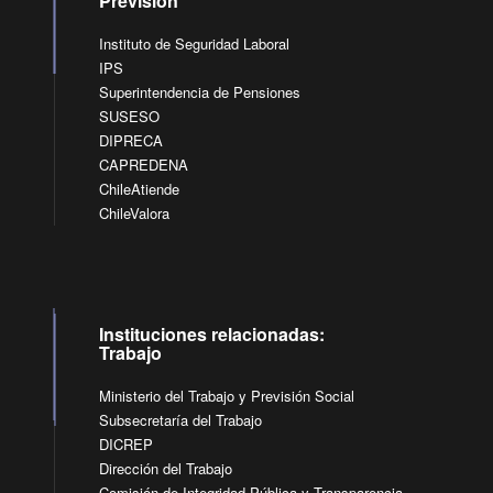
Previsión
Instituto de Seguridad Laboral
IPS
Superintendencia de Pensiones
SUSESO
DIPRECA
CAPREDENA
ChileAtiende
ChileValora
Instituciones relacionadas:
Trabajo
Ministerio del Trabajo y Previsión Social
Subsecretaría del Trabajo
DICREP
Dirección del Trabajo
Comisión de Integridad Pública y Transparencia