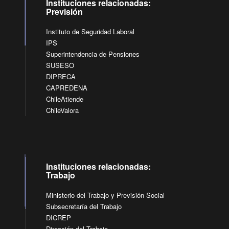
Instituciones relacionadas:
Previsión
Instituto de Seguridad Laboral
IPS
Superintendencia de Pensiones
SUSESO
DIPRECA
CAPREDENA
ChileAtiende
ChileValora
Instituciones relacionadas:
Trabajo
Ministerio del Trabajo y Previsión Social
Subsecretaría del Trabajo
DICREP
Dirección del Trabajo