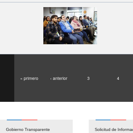
« primero
‹ anterior
3
4
Gobierno Transparente
Pago Proveedores
Solicitud de Informa