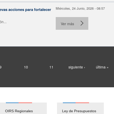
Miércoles, 24 Junio, 2026 - 08:57
evas acciones para fortalecer
ón...
Ver más
9
10
11
siguiente ›
última »
OIRS Regionales
Ley de Presupuestos