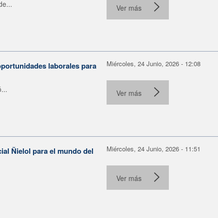
e...
Ver más
Miércoles, 24 Junio, 2026 - 12:08
portunidades laborales para
...
Ver más
Miércoles, 24 Junio, 2026 - 11:51
ial Ñielol para el mundo del
Ver más