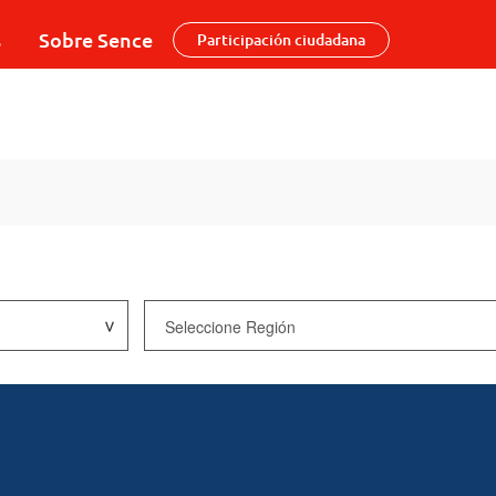
s
Sobre Sence
Participación ciudadana