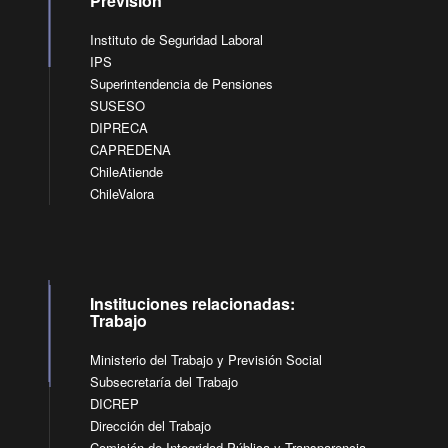
Previsión
Instituto de Seguridad Laboral
IPS
Superintendencia de Pensiones
SUSESO
DIPRECA
CAPREDENA
ChileAtiende
ChileValora
Instituciones relacionadas:
Trabajo
Ministerio del Trabajo y Previsión Social
Subsecretaría del Trabajo
DICREP
Dirección del Trabajo
Comisión de Integridad Pública y Transparencia