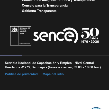
Consejo para la Transparencia
Gobierno Transparente
Servicio Nacional de Capacitación y Empleo - Nivel Central -
Huérfanos #1273, Santiago - (lunes a viernes, 09:00 a 18:00 hrs.).
Política de privacidad
|
Mapa del sitio