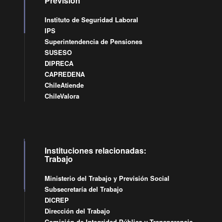
Previsión
Instituto de Seguridad Laboral
IPS
Superintendencia de Pensiones
SUSESO
DIPRECA
CAPREDENA
ChileAtiende
ChileValora
Instituciones relacionadas:
Trabajo
Ministerio del Trabajo y Previsión Social
Subsecretaría del Trabajo
DICREP
Dirección del Trabajo
Comisión de Integridad Pública y Transparencia