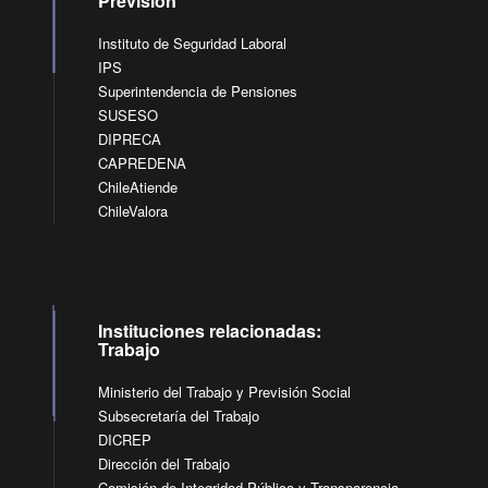
Previsión
Instituto de Seguridad Laboral
IPS
Superintendencia de Pensiones
SUSESO
DIPRECA
CAPREDENA
ChileAtiende
ChileValora
Instituciones relacionadas:
Trabajo
Ministerio del Trabajo y Previsión Social
Subsecretaría del Trabajo
DICREP
Dirección del Trabajo
Comisión de Integridad Pública y Transparencia