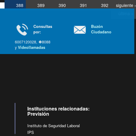
388
389
390
391
392
siguiente ›
última »
Consultas
Buzón
por:
Ciudadano
6007120028, ✽8088
y
Videollamadas
Ir arriba
Instituciones relacionadas:
Previsión
Instituto de Seguridad Laboral
IPS