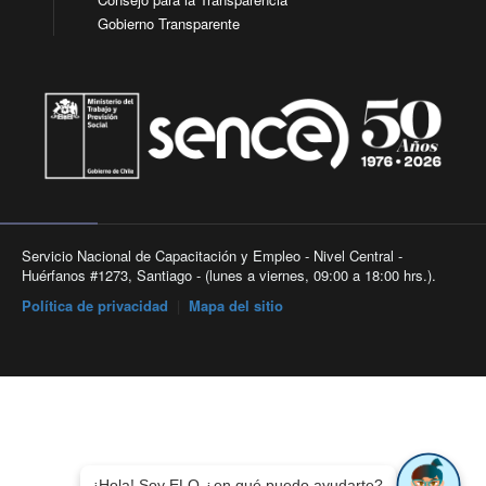
Gobierno Transparente
Servicio Nacional de Capacitación y Empleo - Nivel Central -
Huérfanos #1273, Santiago - (lunes a viernes, 09:00 a 18:00 hrs.).
Política de privacidad
|
Mapa del sitio
¡Hola! Soy ELO ¿en qué puedo ayudarte?