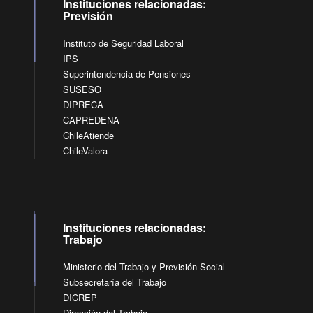
Instituciones relacionadas:
Previsión
Instituto de Seguridad Laboral
IPS
Superintendencia de Pensiones
SUSESO
DIPRECA
CAPREDENA
ChileAtiende
ChileValora
Instituciones relacionadas:
Trabajo
Ministerio del Trabajo y Previsión Social
Subsecretaría del Trabajo
DICREP
Dirección del Trabajo