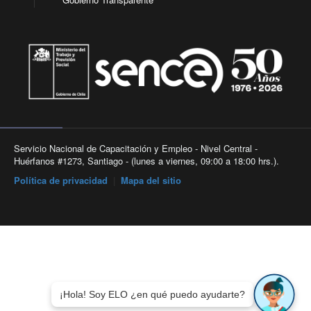
Servicio Nacional de Capacitación y Empleo - Nivel Central -
Huérfanos #1273, Santiago - (lunes a viernes, 09:00 a 18:00 hrs.).
Política de privacidad
|
Mapa del sitio
¡Hola! Soy ELO ¿en qué puedo ayudarte?