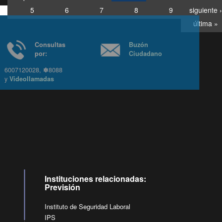
5
6
7
8
9
siguiente ›
última »
Consultas
Buzón
por:
Ciudadano
6007120028, ✽8088
y
Videollamadas
Ir arriba
Instituciones relacionadas:
Previsión
Instituto de Seguridad Laboral
IPS