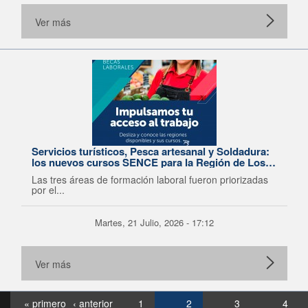
Ver más
Servicios turísticos, Pesca artesanal y Soldadura:
los nuevos cursos SENCE para la Región de Los
Lagos
Las tres áreas de formación laboral fueron priorizadas
por el...
Martes, 21 Julio, 2026 - 17:12
Ver más
« primero
‹ anterior
1
2
3
4