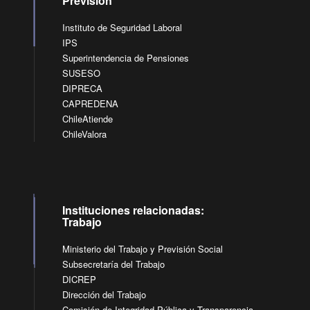
Previsión
Instituto de Seguridad Laboral
IPS
Superintendencia de Pensiones
SUSESO
DIPRECA
CAPREDENA
ChileAtiende
ChileValora
Instituciones relacionadas:
Trabajo
Ministerio del Trabajo y Previsión Social
Subsecretaría del Trabajo
DICREP
Dirección del Trabajo
Comisión de Integridad Pública y Transparencia