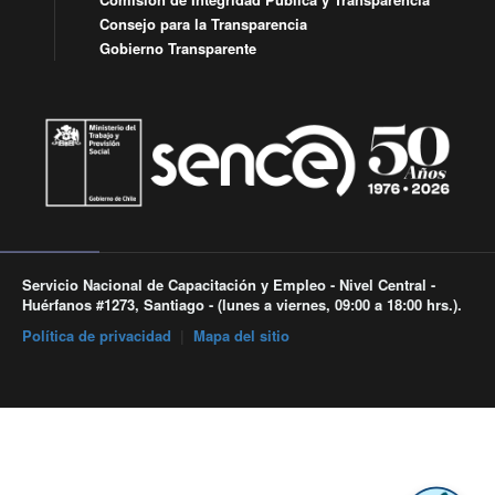
Consejo para la Transparencia
Gobierno Transparente
Servicio Nacional de Capacitación y Empleo - Nivel Central -
Huérfanos #1273, Santiago - (lunes a viernes, 09:00 a 18:00 hrs.).
Política de privacidad
|
Mapa del sitio