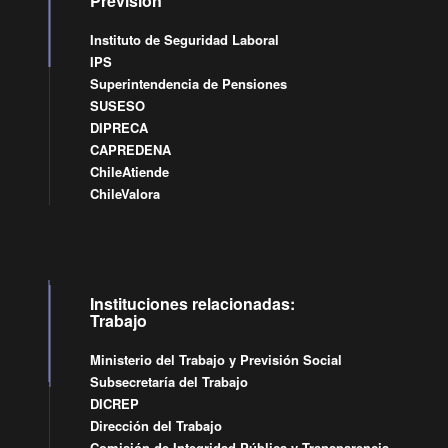
Previsión
Instituto de Seguridad Laboral
IPS
Superintendencia de Pensiones
SUSESO
DIPRECA
CAPREDENA
ChileAtiende
ChileValora
Instituciones relacionadas:
Trabajo
Ministerio del Trabajo y Previsión Social
Subsecretaría del Trabajo
DICREP
Dirección del Trabajo
Comisión de Integridad Pública y Transparencia