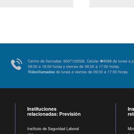
Centro de llamadas: 6007120028, Celular ✽8088 de lunes
09:00 a 18:00 horas y viernes de 09:00 a 17:00 horas.
de lunes a viernes de 09:00 a 17:00 horas
Videollamadas
Instituciones
In
relacionadas: Previsión
re
Instituto de Seguridad Laboral
Min