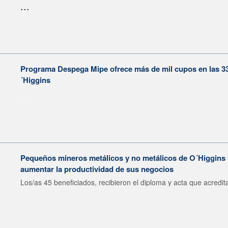
...
Programa Despega Mipe ofrece más de mil cupos en las 3
´Higgins
...
Pequeños mineros metálicos y no metálicos de O´Higgins 
aumentar la productividad de sus negocios
Los/as 45 beneficiados, recibieron el diploma y acta que acredita