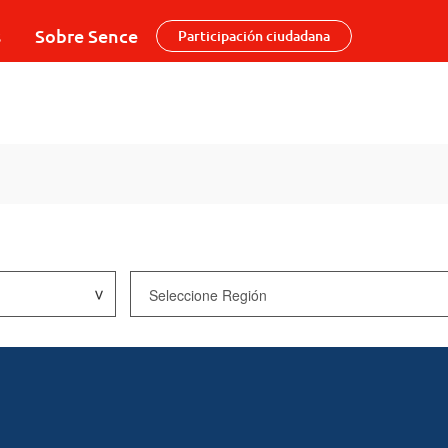
s
Sobre Sence
Participación ciudadana