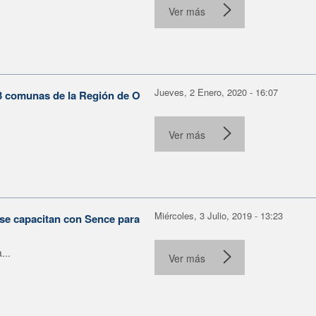
Ver más
Jueves, 2 Enero, 2020 - 16:07
3 comunas de la Región de O
Ver más
Miércoles, 3 Julio, 2019 - 13:23
se capacitan con Sence para
...
Ver más