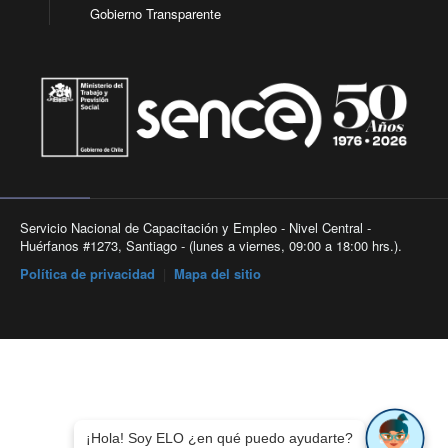
Gobierno Transparente
Servicio Nacional de Capacitación y Empleo - Nivel Central -
Huérfanos #1273, Santiago - (lunes a viernes, 09:00 a 18:00 hrs.).
Política de privacidad
|
Mapa del sitio
¡Hola! Soy ELO ¿en qué puedo ayudarte?