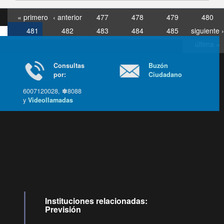
« primero
‹ anterior
477
478
479
480
481
482
483
484
485
siguiente ›
última »
Consultas
Buzón
por:
Ciudadano
6007120028, ✽8088
y
Videollamadas
Ir arriba
Instituciones relacionadas:
Previsión