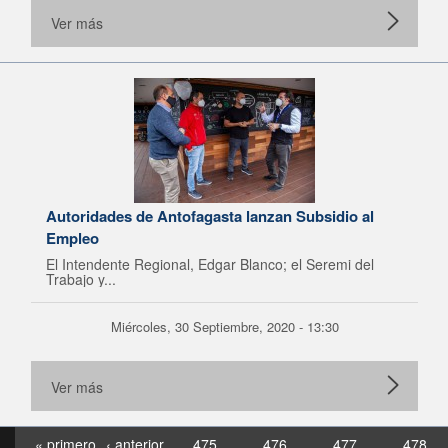
Ver más
Autoridades de Antofagasta lanzan Subsidio al
Empleo
El Intendente Regional, Edgar Blanco; el Seremi del
Trabajo y...
Miércoles, 30 Septiembre, 2020 - 13:30
Ver más
« primero
‹ anterior
475
476
477
478