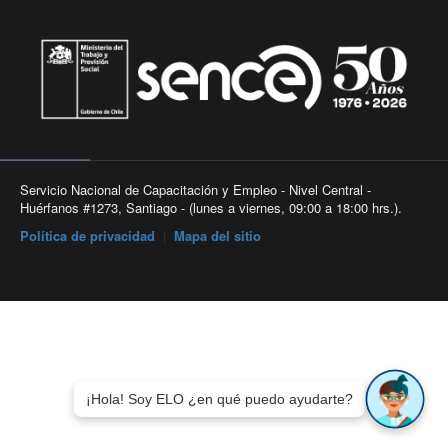
Servicio Nacional de Capacitación y Empleo - Nivel Central -
Huérfanos #1273, Santiago - (lunes a viernes, 09:00 a 18:00 hrs.).
Política de privacidad
|
Mapa del sitio
¡Hola! Soy ELO ¿en qué puedo ayudarte?