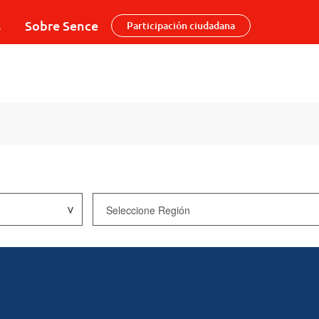
s
Sobre Sence
Participación ciudadana