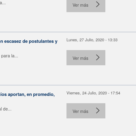
a...
Ver más
Lunes, 27 Julio, 2020 - 13:33
n escasez de postulantes y
ara la...
Ver más
Viernes, 24 Julio, 2020 - 17:54
íos aportan, en promedio,
 de...
Ver más