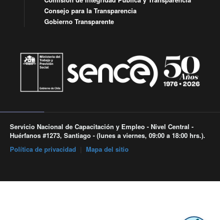
Consejo para la Transparencia
Gobierno Transparente
Servicio Nacional de Capacitación y Empleo - Nivel Central -
Huérfanos #1273, Santiago - (lunes a viernes, 09:00 a 18:00 hrs.).
Política de privacidad
|
Mapa del sitio