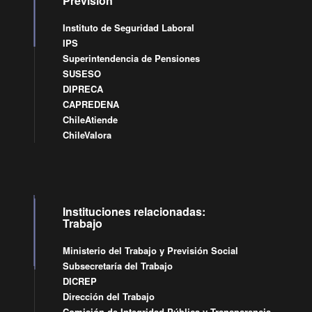
Previsión
Instituto de Seguridad Laboral
IPS
Superintendencia de Pensiones
SUSESO
DIPRECA
CAPREDENA
ChileAtiende
ChileValora
Instituciones relacionadas:
Trabajo
Ministerio del Trabajo y Previsión Social
Subsecretaría del Trabajo
DICREP
Dirección del Trabajo
Comisión de Integridad Pública y Transparencia