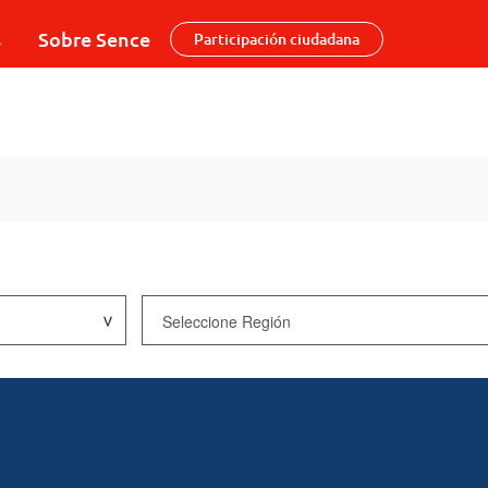
s
Sobre Sence
Participación ciudadana