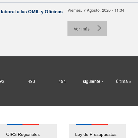
Viernes, 7 Agosto, 2020 - 11:34
aboral a las OMIL y Oficinas
Ver más
92
493
494
siguiente ›
última »
OIRS Regionales
Ley de Presupuestos