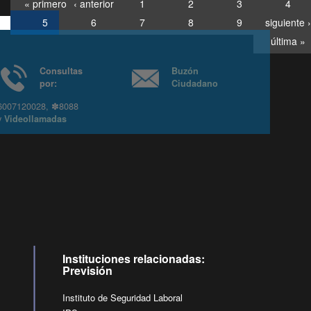
« primero
‹ anterior
1
2
3
4
5
6
7
8
9
siguiente ›
última »
Consultas
Buzón
por:
Ciudadano
6007120028, ✽8088
y
Videollamadas
Instituciones relacionadas:
Previsión
Instituto de Seguridad Laboral