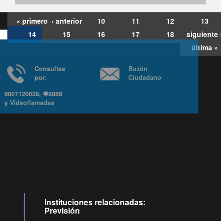
« primero
‹ anterior
10
11
12
13
14
15
16
17
18
siguiente 
última »
Consultas
Buzón
por:
Ciudadano
6007120028, ✽8088
y
Videollamadas
Instituciones relacionadas:
Previsión