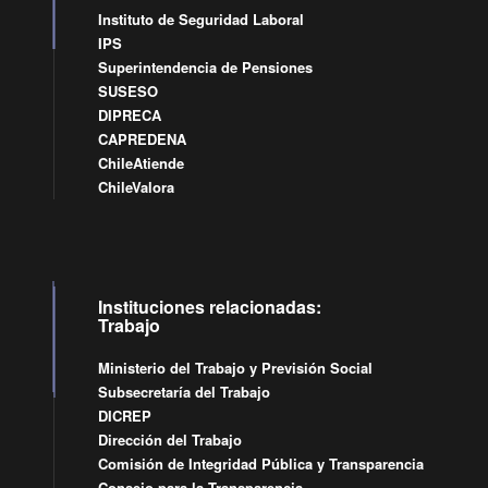
Instituto de Seguridad Laboral
IPS
Superintendencia de Pensiones
SUSESO
DIPRECA
CAPREDENA
ChileAtiende
ChileValora
Instituciones relacionadas:
Trabajo
Ministerio del Trabajo y Previsión Social
Subsecretaría del Trabajo
DICREP
Dirección del Trabajo
Comisión de Integridad Pública y Transparencia
Consejo para la Transparencia