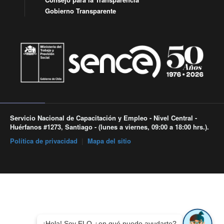
Gobierno Transparente
Servicio Nacional de Capacitación y Empleo - Nivel Central -
Huérfanos #1273, Santiago - (lunes a viernes, 09:00 a 18:00 hrs.).
Política de privacidad
|
Mapa del sitio
¡Hola! Soy ELO ¿en qué puedo ayudarte?