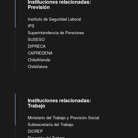
Instituciones relacionadas:
Previsión
Instituto de Seguridad Laboral
IPS
Superintendencia de Pensiones
SUSESO
DIPRECA
CAPREDENA
ChileAtiende
ChileValora
Instituciones relacionadas:
Trabajo
Ministerio del Trabajo y Previsión Social
Subsecretaría del Trabajo
DICREP
Dirección del Trabajo