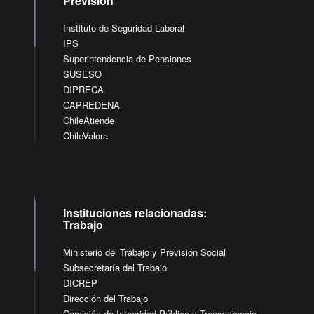
Previsión
Instituto de Seguridad Laboral
IPS
Superintendencia de Pensiones
SUSESO
DIPRECA
CAPREDENA
ChileAtiende
ChileValora
Instituciones relacionadas:
Trabajo
Ministerio del Trabajo y Previsión Social
Subsecretaría del Trabajo
DICREP
Dirección del Trabajo
Comisión de Integridad Pública y Transparencia