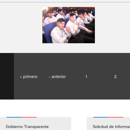
« primero
‹ anterior
1
2
Gobierno Transparente
Pago Proveedores
Solicitud de Informa