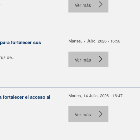
..
Ver más
Martes, 7 Julio, 2026 - 16:58
para fortalecer sus
uz de...
Ver más
Martes, 14 Julio, 2026 - 16:47
fortalecer el acceso al
.
Ver más