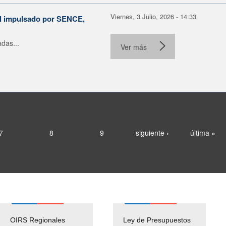
Viernes, 3 Julio, 2026 - 14:33
al impulsado por SENCE,
das...
Ver más
7
8
9
siguiente ›
última »
OIRS Regionales
Ley de Presupuestos