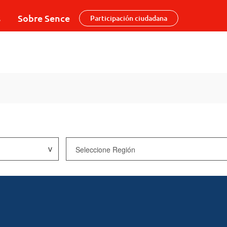
s
Sobre Sence
Participación ciudadana