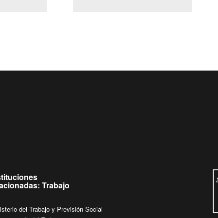
(Servicio Civil)
Ley Lobby
 a jueves de
Ingrese su consulta al
Buzón Ciudadano
.
stituciones
lacionadas: Trabajo
isterio del Trabajo y Previsión Social