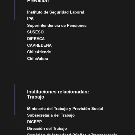
Previsión
Instituto de Seguridad Laboral
IPS
Superintendencia de Pensiones
SUSESO
DIPRECA
CAPREDENA
ChileAtiende
ChileValora
Instituciones relacionadas:
Trabajo
Ministerio del Trabajo y Previsión Social
Subsecretaría del Trabajo
DICREP
Dirección del Trabajo
Comisión de Integridad Pública y Transparencia