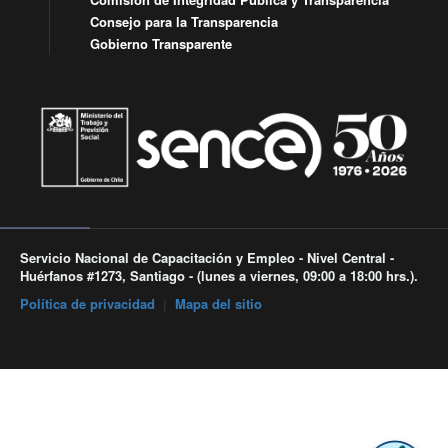
Consejo para la Transparencia
Gobierno Transparente
Servicio Nacional de Capacitación y Empleo - Nivel Central -
Huérfanos #1273, Santiago - (lunes a viernes, 09:00 a 18:00 hrs.).
Política de privacidad
|
Mapa del sitio