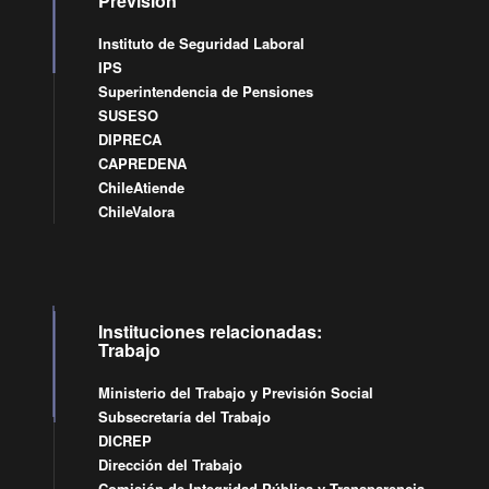
Previsión
Instituto de Seguridad Laboral
IPS
Superintendencia de Pensiones
SUSESO
DIPRECA
CAPREDENA
ChileAtiende
ChileValora
Instituciones relacionadas:
Trabajo
Ministerio del Trabajo y Previsión Social
Subsecretaría del Trabajo
DICREP
Dirección del Trabajo
Comisión de Integridad Pública y Transparencia