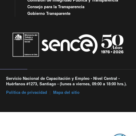
Consejo para la Transparencia
Gobierno Transparente
Servicio Nacional de Capacitación y Empleo - Nivel Central -
Huérfanos #1273, Santiago - (lunes a viernes, 09:00 a 18:00 hrs.).
Política de privacidad
|
Mapa del sitio