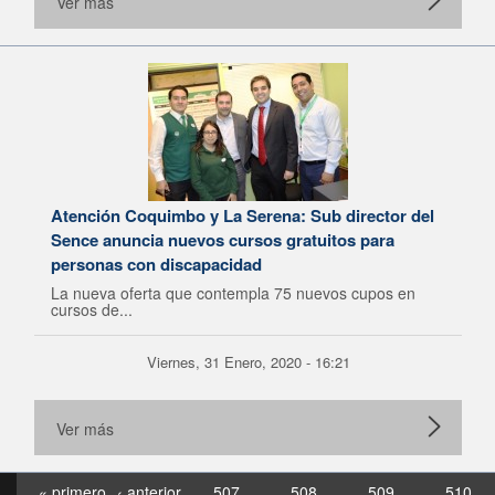
Ver más
Atención Coquimbo y La Serena: Sub director del
Sence anuncia nuevos cursos gratuitos para
personas con discapacidad
La nueva oferta que contempla 75 nuevos cupos en
cursos de...
Viernes, 31 Enero, 2020 - 16:21
Ver más
« primero
‹ anterior
507
508
509
510