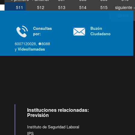
511
512
513
514
515
siguiente ›
última »
Consultas
Buzón
por:
Ciudadano
6007120028, ✽8088
y
Videollamadas
Ir arriba
Instituciones relacionadas:
Previsión
Instituto de Seguridad Laboral
IPS