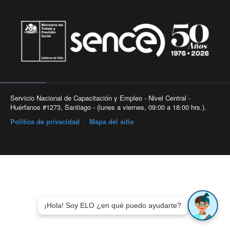
Servicio Nacional de Capacitación y Empleo - Nivel Central -
Huérfanos #1273, Santiago - (lunes a viernes, 09:00 a 18:00 hrs.).
Política de privacidad
|
Mapa del sitio
¡Hola! Soy ELO ¿en qué puedo ayudarte?